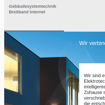
Gebäudesystemtechnik
Breitband Internet
Wir verbi
Wir sind e
Elektrote
intelligen
Zuhause s
verschrie
die entsch